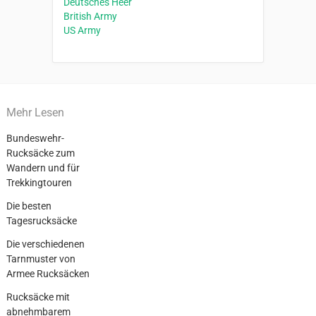
Deutsches Heer
British Army
US Army
Mehr Lesen
Bundeswehr-
Rucksäcke zum
Wandern und für
Trekkingtouren
Die besten
Tagesrucksäcke
Die verschiedenen
Tarnmuster von
Armee Rucksäcken
Rucksäcke mit
abnehmbarem