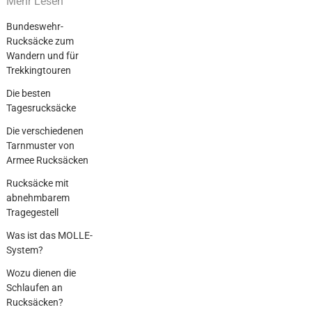
Mehr Lesen
Bundeswehr-
Rucksäcke zum
Wandern und für
Trekkingtouren
Die besten
Tagesrucksäcke
Die verschiedenen
Tarnmuster von
Armee Rucksäcken
Rucksäcke mit
abnehmbarem
Tragegestell
Was ist das MOLLE-
System?
Wozu dienen die
Schlaufen an
Rucksäcken?