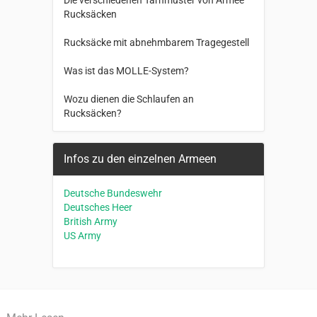
Die verschiedenen Tarnmuster von Armee
Rucksäcken
Rucksäcke mit abnehmbarem Tragegestell
Was ist das MOLLE-System?
Wozu dienen die Schlaufen an
Rucksäcken?
Infos zu den einzelnen Armeen
Deutsche Bundeswehr
Deutsches Heer
British Army
US Army